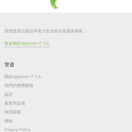
我們是電信產品與電力安全的法規遵循專家。.
更多關於Approve-IT S.A.
管道
關於Approve-IT S.A.
我們的整體服務
認證
產業與設備
地理範圍
聯絡
Privacy Policy