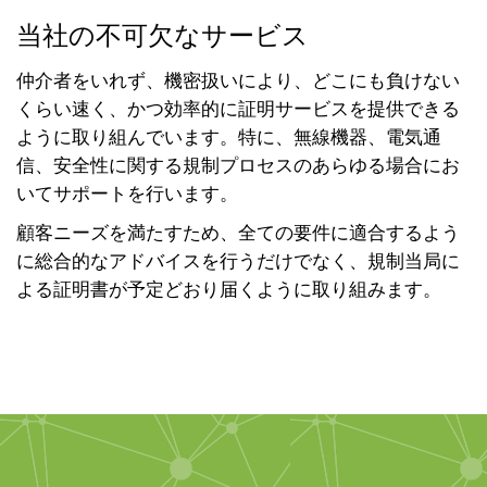
t
当社の不可欠なサービス
i
o
仲介者をいれず、機密扱いにより、どこにも負けない
n
くらい速く、かつ効率的に証明サービスを提供できる
ように取り組んでいます。特に、無線機器、電気通
信、安全性に関する規制プロセスのあらゆる場合にお
いてサポートを行います。
顧客ニーズを満たすため、全ての要件に適合するよう
に総合的なアドバイスを行うだけでなく、規制当局に
よる証明書が予定どおり届くように取り組みます。