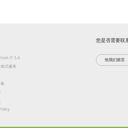
您是否需要联
ove-IT S.A
给我们留言
整体式服务
设备
围
式
Policy