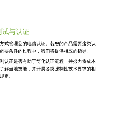
测试与认证
方式管理您的电信认证。若您的产品需要这类认
必要条件的过程中，我们将提供相应的指导。
列认证是否有助于简化认证流程，并努力将成本
了解当地技能，并开展各类强制性技术要求的相
规定。