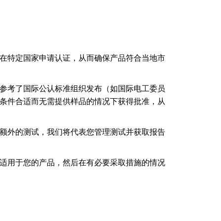
在特定国家申请认证，从而确保产品符合当地市
参考了国际公认标准组织发布（如国际电工委员
条件合适而无需提供样品的情况下获得批准，从
额外的测试，我们将代表您管理测试并获取报告
适用于您的产品，然后在有必要采取措施的情况